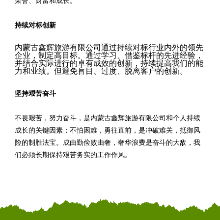
荣誉、财富和成长。
持续对标创新
内蒙古鑫辉旅游有限公司通过持续对标行业内外的领先
企业，制定高目标。通过学习、借鉴标杆的先进经验，
并结合实际进行的卓有成效的创新，持续提高我们的能
力和业绩。但避免盲目、过度、脱离客户的创新。
坚持艰苦奋斗
不畏艰苦，努力奋斗，是内蒙古鑫辉旅游有限公司和个人持续
成长的关键因素；不怕困难，勇往直前，是冲破难关，抵御风
险的制胜法宝。成由勤俭败由奢，奢华浪费是奋斗的大敌，我
们必须长期保持艰苦务实的工作作风。